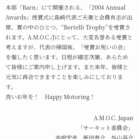
本部「Barn」にて開催される、「2004 Annual
Awards」授賞式に島崎代表ご夫妻と会員有志が出
席、賞の中のひとつ、“Bertelli Trophy”を受賞さ
れます。A.M.O.C./Jにとって、大変名誉ある受賞と
考えますが、代表の帰国後、「受賞お祝いの会」
を催したく思います。日程が確定次第、あらため
て皆様にご案内申し上げます。また来年、皆様と
元気に再会できますことを楽しみにしておりま
す。
良いお年を！ Happy Motoring !
A.M.O.C. Japan
「サーキット委員会」
赤根宏幸、飯田泰介、外山英介