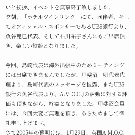
いと挨拶、イベントを無事終了致しました。
夕刻、「ホテルツインリンク」にて、同伴者、そし
てオフィシャル・スポンサーであるUBS銀行より、
魚谷克巳代表、そして石川祐子さんにもご出席頂
き、楽しい歓談となりました。
今回、島崎代表は海外出張中のためミーティング
には出席できませんでしたが、甲斐沼 明代表代
理より、島崎代表のメッセージを披露、またUBS
銀行の魚谷代表より、A.M.O.C.Jの活動に対する評
価も頂きながら、終宴となりました。甲斐沼会員
には、今回大変ご無理を頂き、あらためまして御
礼申し上げます。
さて2005年の幕明けは、1月29日、英国A.M.O.C.