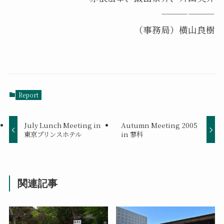
——————
（事務局）横山良樹
Report
July Lunch Meeting in
Autumn Meeting 2005
東京プリンスホテル
in 蓼科
関連記事