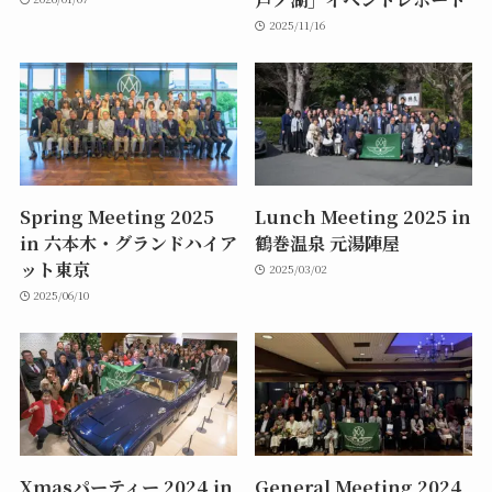
2025/11/16
Spring Meeting 2025
Lunch Meeting 2025 in
in 六本木・グランドハイア
鶴巻温泉 元湯陣屋
ット東京
2025/03/02
2025/06/10
Xmasパーティー 2024 in
General Meeting 2024