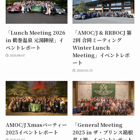
「Lunch Meeting 2026
「AMOC/J & RRBOCJ 第
in 鶴巻温泉 元湯陣屋」イ
2回 合同ミーティング
ベントレポート
Winter Lunch
Meeting」イベントレポ
2026/06/07
ート
2026/02/15
AMOC/J Xmasパーティー
「General Meeting
2025イベントレポート
2025 in ザ・プリンス箱根
芦ノ湖」イベントレポート
2026/01/07