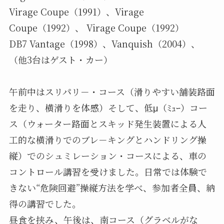
Virage Coupe（1991）、Virage
Coupe（1992）、 Virage Coupe（1992）
DB7 Vantage（1998）、Vanquish（2004）、
（他3台はゲスト・カー）
午前中はスリパリ－・コース（滑りやすい舗装路面
を走り、横滑りを体感）そして、低μ（ﾐｭｰ）コー
ス（ウォーター路面とスキッド発生装置による人
工的な横滑りでのブレ－キングとハンドリング操
縦）でのシュミレーション・コースによる、車の
コントロール講習を受けました。日常では体験で
きない“危険回避”操縦方法を学べ、参加者全員、納
得の講習でした。
昼食を挟み、午後は、南コース（グラベルがな