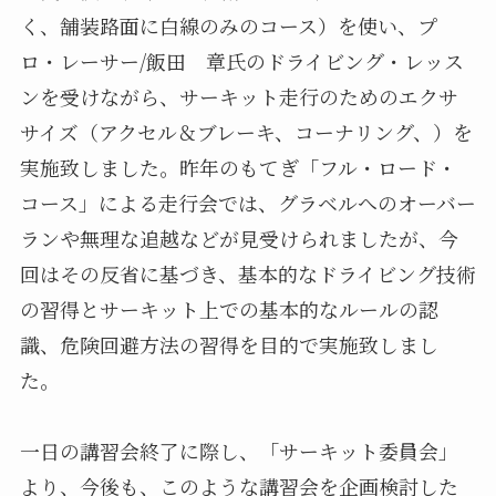
く、舗装路面に白線のみのコース）を使い、プ
ロ・レーサー/飯田 章氏のドライビング・レッス
ンを受けながら、サーキット走行のためのエクサ
サイズ（アクセル＆ブレーキ、コーナリング、）を
実施致しました。昨年のもてぎ「フル・ロード・
コース」による走行会では、グラベルへのオーバー
ランや無理な追越などが見受けられましたが、今
回はその反省に基づき、基本的なドライビング技術
の習得とサーキット上での基本的なルールの認
識、危険回避方法の習得を目的で実施致しまし
た。
一日の講習会終了に際し、「サーキット委員会」
より、今後も、このような講習会を企画検討した