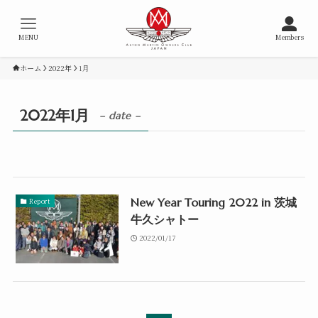
MENU
Members
ホーム
2022年
1月
2022年1月
– date –
New Year Touring 2022 in 茨城
Report
牛久シャトー
2022/01/17