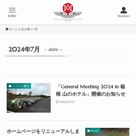
MENU
Members
ホーム
2024年
7月
2024年7月
– date –
「General Meeting 2024 in 箱
イベント案内
根 山のホテル」開催のお知らせ
2024/07/07
ホームページをリニューアルしま
News