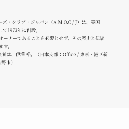
・クラブ・ジャパン（A.M.O.C / J）は、英国
して1973年に創設。
オーナーであることを必要とせず、その歴史と伝統
ます。
表者は、伊澤 裕。（日本支部：Office / 東京・港区新
習志野市）