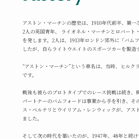
アストン・マーチンの歴史は、1910年代前半、第
2人の英国青年、 ライオネル・マーチンとロバー
を発します。2人は、1913年ロンドン郊外に「バ
したが、自らライトウエイトのスポーツカーを製造
“アストン・マーチン”という車名は、当時、ヒルク
です。
戦後も彼らのプロトタイプでのレース挑戦は続き、輝
パートナーのバムフォードは事業から手を引き、そ
ス・ベルテリとウイリアム・レンウィックが、アス
ました。
そして次の時代を築いたのが、1947年、48年と