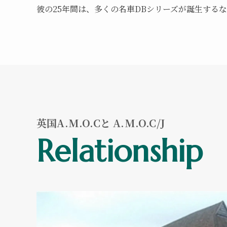
彼の25年間は、多くの名車DBシリーズが誕生する
英国A.M.O.Cと A.M.O.C/J
Relationship