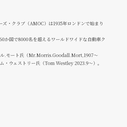
ズ・クラブ（AMOC）は1935年ロンドンで始まり
60か国で8000名を超えるワールドワイドな自動車ク
ト氏（Mr.Morris.Goodall.Mort,1907～
ウェストリー氏（Tom Westley 2023.9～）。