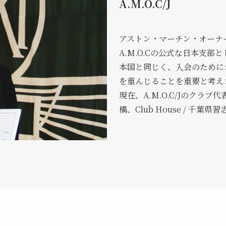
A.M.O.C/J
アストン・マーチン・オーナーズ
A.M.O.Cの公式な日本支部と
本国と同じく、入会のために
を重んじることを重要と考え
現在、A.M.O.C/Jのクラブ代
橋、Club House / 千葉県