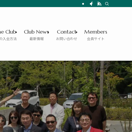
he Club
Club News
Contact
Members
の入会方法
最新情報
お問い合わせ
会員サイト