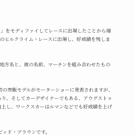
ー」をモディファイしてレースに出場したことから端
くのヒルクライム・レースに出場し、好成績を残しま
う地方名と、彼の名前、マーチンを組み合わせたもの
最初の市販モデルがモーターショーに発表されますが、
あり、そしてカーデザイナーでもある、アウグストゥ
向上し、ワークスカーはルマンなどでも好成績を上げ
ビッド・ブラウンです。