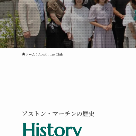
ホーム
About the Club
アストン・マーチンの歴史
History