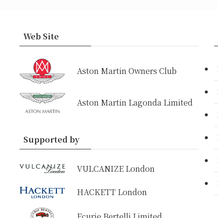
Web Site
Aston Martin Owners Club
Aston Martin Lagonda Limited
Supported by
VULCANIZE London
HACKETT London
Ecurie Bertelli Limited