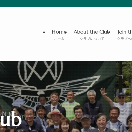
Home
About the Club
Join t
ホーム
クラブについて
クラブへ
lub