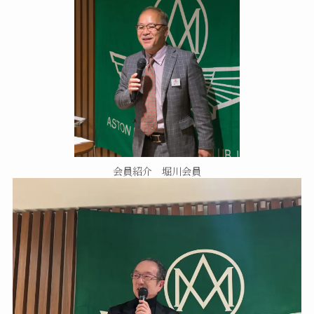
会員紹介 堀川会員