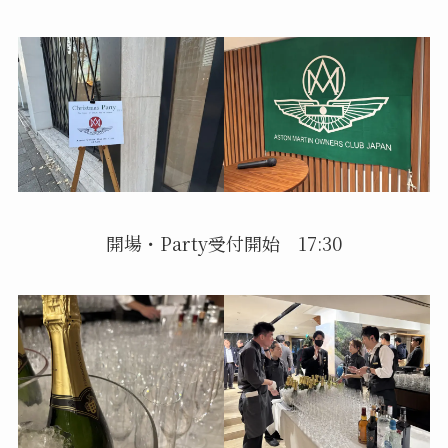
開場・Party受付開始 17:30