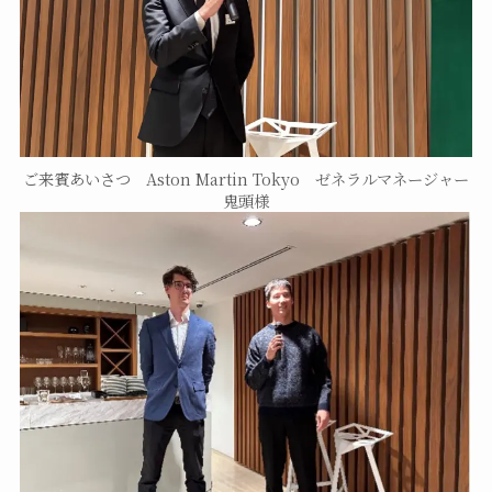
ご来賓あいさつ Aston Martin Tokyo ゼネラルマネージャー
鬼頭様