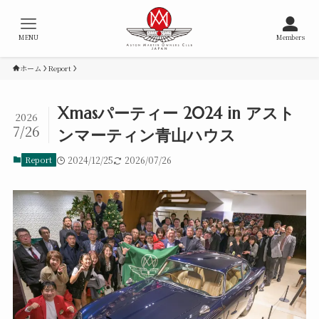
MENU
Members
ホーム
Report
Xmasパーティー 2024 in アスト
2026
7/26
ンマーティン青山ハウス
Report
2024/12/25
2026/07/26