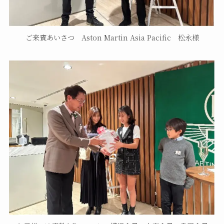
ご来賓あいさつ Aston Martin Asia Pacific 松永様