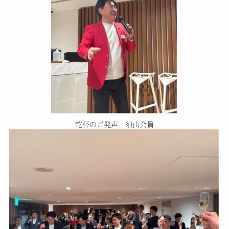
乾杯のご発声 須山会員