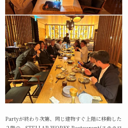
Partyが終わり次第、同じ建物すぐ上階に移動した
２階の、STELLAR WORKS Restaurant(ステラワ