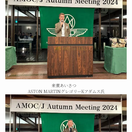
来賓あいさつ
ASTON MARTINグレゴリーKアダムス氏