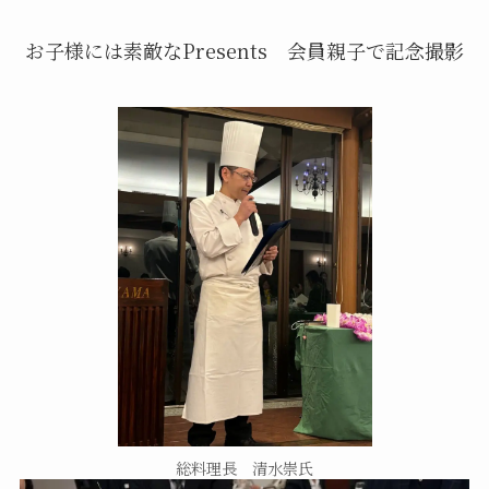
お子様には素敵なPresents 会員親子で記念撮影
総料理長 清水崇氏