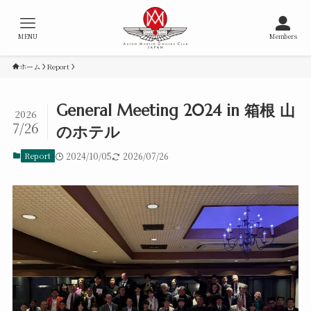
MENU
Members
ホーム
Report
General Meeting 2024 in 箱根 山
2026
7/26
のホテル
Report
2024/10/05
2026/07/26