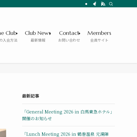
he Club
Club News
Contact
Members
の入会方法
最新情報
お問い合わせ
会員サイト
最新記事
「General Meeting 2026 in 白馬東急ホテル」
開催のお知らせ
「Lunch Meeting 2026 in 鶴巻温泉 元湯陣