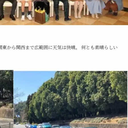
関東から関⻄まで広範囲に天気は快晴。 何とも素晴らしい