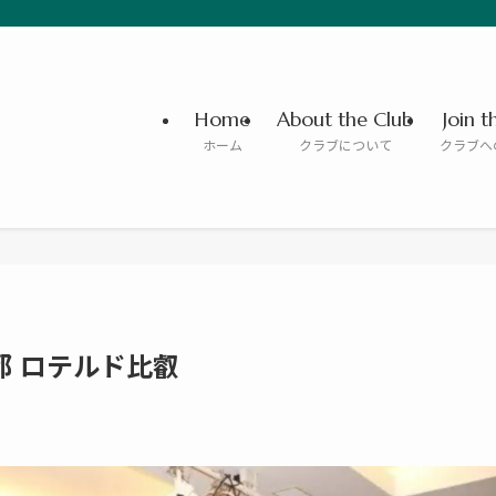
Home
About the Club
Join t
ホーム
クラブについて
クラブへ
n 京都 ロテルド比叡