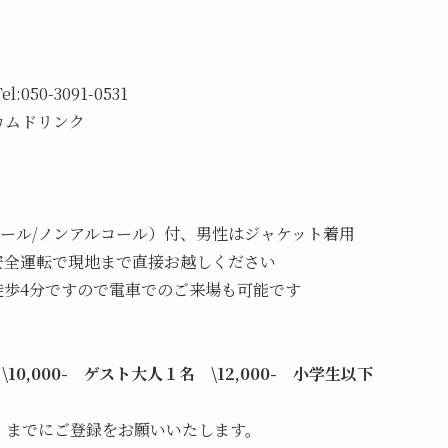
）
050-3091-0531
ルカムドリンク
ール/ノンアルコール）付、男性はジャケット着用
安全運転で現地まで直接お越しください
徒歩4分ですので電車でのご来場も可能です
10,000- ゲスト大人１名 \12,000- 小学生以下
）
までにご登録をお願いいたします。