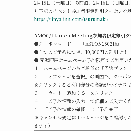
2月15日（土曜日）の前泊、2月16日（日曜
り下記のイベント参加者限定割引クーポンを
https://jinya-inn.com/tsurumaki/
AMOC/J Lunch Meeting参加者限定割引
●クーポンコード 『ASTON250216』
●１つのご予約につき、10,000円の割引です
● 元湯陣屋ホームページ予約限定でご利用い
１ ホームページからご希望の「予約プラン
２ 「オプションを選択」の画面で、クーポン
をクリックすると利用券分の金額がマイナス 
３ 「カートに追加する」をクリック
４ 「ご予約情報の入力」で詳細をご入力く
５ 「ご予約情報の確認」→「予約完了」
※キャンセル規定はホームページをご確認く
きます）