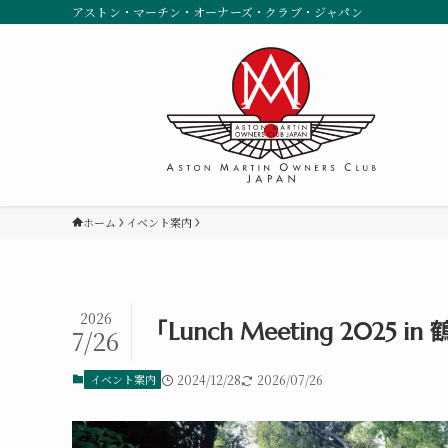
アストン・マーチン・オーナーズ・クラブ・ジャパン
ホーム
イベント案内
2026
「Lunch Meeting 20
7/26
イベント案内
2024/12/28
2026/07/26