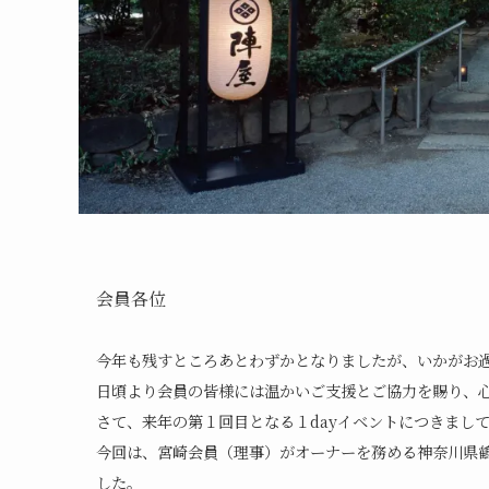
会員各位
今年も残すところあとわずかとなりましたが、いかがお
日頃より会員の皆様には温かいご支援とご協力を賜り、
さて、来年の第１回目となる１dayイベントにつきまし
今回は、宮崎会員（理事）がオーナーを務める神奈川県鶴
した。