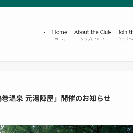
Home
About the Club
Join t
ホーム
クラブについて
クラブへ
25 in 鶴巻温泉 元湯陣屋」開催のお知らせ