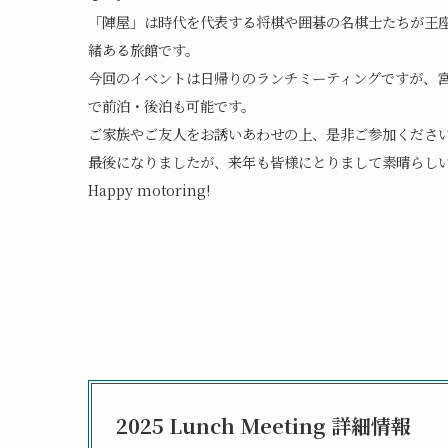
「陣屋」は時代を代表する将棋や囲碁の名棋士たちが王
緒ある旅館です。
今回のイベントは日帰りのランチミーティングですが、
で前泊・後泊も可能です。
ご家族やご友人をお誘いあわせの上、是非ご参加くださ
最後になりましたが、来年も皆様にとりまして素晴らし
Happy motoring!
2025 Lunch Meeting 詳細情報