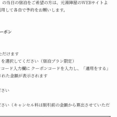
日）の当日の宿泊をご希望の方は、元湯陣屋のWEBサイトよ
利用して各自で予約をお願いします。
クーポン
ただけます
」を選択してください（宿泊プラン限定）
コード入力欄に クーポンコードを入力し、「適用をする」
された金額が表示されます
ださい
ださい（キャンセル料は割引前の金額から算出させていただ