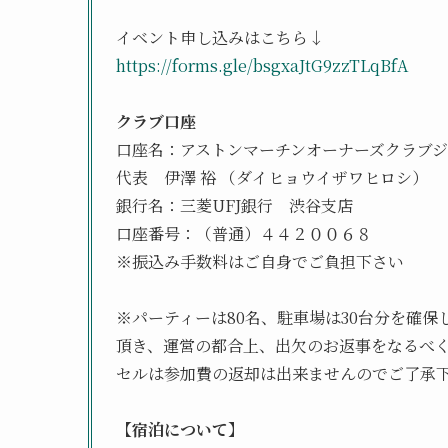
イベント申し込みはこちら↓
https://forms.gle/bsgxaJtG9zzTLqBfA
クラブ口座
口座名：アストンマーチンオーナーズクラブ
代表 伊澤 裕 （ダイヒョウイザワヒロシ）
銀行名：三菱UFJ銀行 渋谷支店
口座番号：（普通）４４２００６８
※振込み手数料はご自身でご負担下さい
※パーティーは80名、駐車場は30台分を確
頂き、運営の都合上、出欠のお返事をなるべく
セルは参加費の返却は出来ませんのでご了承
【宿泊について】